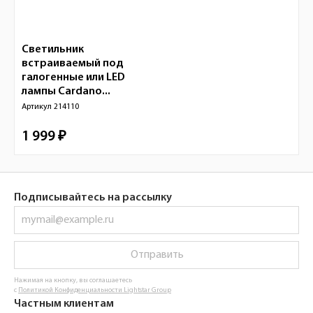
Светильник
встраиваемый под
галогенные или LED
лампы Cardano...
Артикул
214110
1 999 ₽
Подписывайтесь на рассылку
Отправить
Нажимая на кнопку, вы соглашаетесь
с
Политикой Конфиденциальности Lightstar Group
Частным клиентам