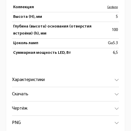
Коллекция
Cardano
Высота (H), мм
5
Глубина (высота) основания (отверстия
100
встройки) (h), мм
Цоколь ламп
Gu5.3
Суммарная мощность LED, Вт
6,5
Характеристики
Скачать
Чертёж
PNG