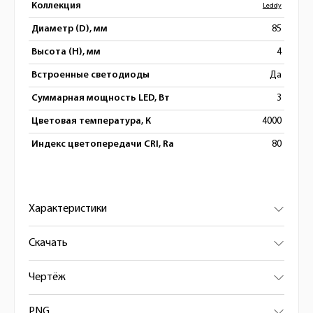
Коллекция
Leddy
Диаметр (D), мм
85
Высота (H), мм
4
Встроенные светодиоды
Да
Суммарная мощность LED, Вт
3
Цветовая температура, К
4000
Индекс цветопередачи CRI, Ra
80
Характеристики
Скачать
Чертёж
PNG