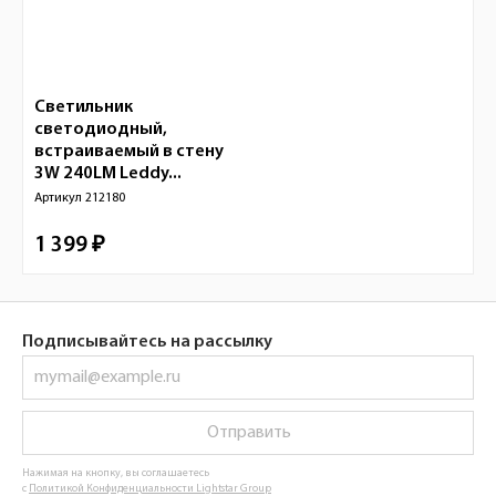
Светильник
светодиодный,
встраиваемый в стену
3W 240LM Leddy...
Артикул
212180
1 399 ₽
Подписывайтесь на рассылку
Отправить
Нажимая на кнопку, вы соглашаетесь
с
Политикой Конфиденциальности Lightstar Group