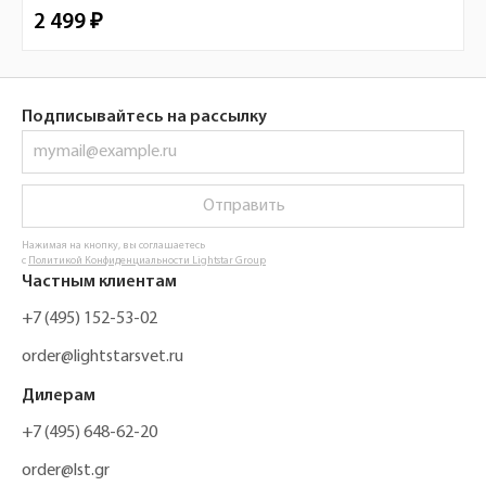
2 499 ₽
Подписывайтесь на рассылку
Отправить
Нажимая на кнопку, вы соглашаетесь
с
Политикой Конфиденциальности Lightstar Group
Частным клиентам
+7 (495) 152-53-02
order@lightstarsvet.ru
Дилерам
+7 (495) 648-62-20
order@lst.gr