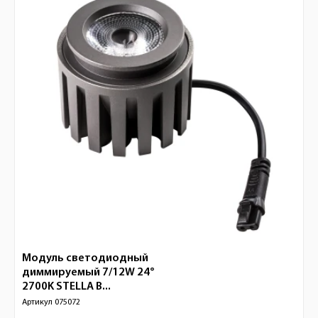
Модуль светодиодный
диммируемый 7/12W 24°
2700K STELLA B...
Артикул
075072