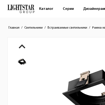
Каталог
Серии
Дизайнера
Главная
Светильники
Встраиваемые светильники
Рамка к
Краткое описание товара
Изображения товара
Стоимость товара