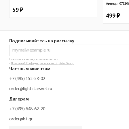
Артикул
07520
59 ₽
499 ₽
Подписывайтесь на рассылку
Нажимая на кнопку, вы соглашаетесь
с
Политикой Конфиденциальности Lightstar Group
Частным клиентам
+7 (495) 152-53-02
order@lightstarsvet.ru
Дилерам
+7 (495) 648-62-20
order@lst.gr