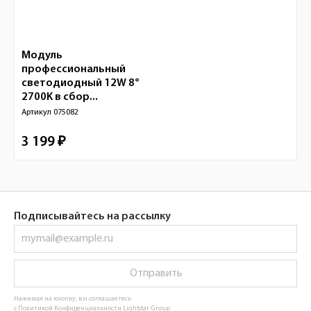
Модуль
профессиональный
светодиодный 12W 8°
2700K в сбор...
Артикул
075082
3 199 ₽
Подписывайтесь на рассылку
Отправить
Нажимая на кнопку, вы соглашаетесь
с
Политикой Конфиденциальности Lightstar Group