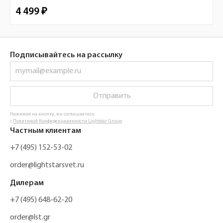
4 499 ₽
Подписывайтесь на рассылку
Отправить
Нажимая на кнопку, вы соглашаетесь
с
Политикой Конфиденциальности Lightstar Group
Частным клиентам
+7 (495) 152-53-02
order@lightstarsvet.ru
Дилерам
+7 (495) 648-62-20
order@lst.gr