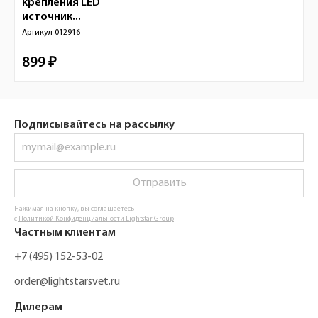
крепления LED
источник...
Артикул
012916
899 ₽
Подписывайтесь на рассылку
Отправить
Нажимая на кнопку, вы соглашаетесь
с
Политикой Конфиденциальности Lightstar Group
Частным клиентам
+7 (495) 152-53-02
order@lightstarsvet.ru
Дилерам