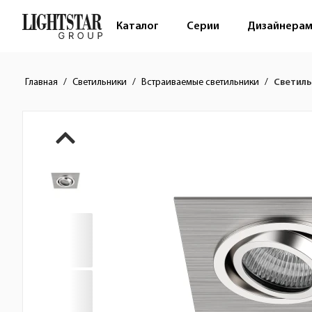
Каталог
Серии
Дизайнера
Главная
Светильники
Встраиваемые светильники
Светиль
Краткое описание товара
Изображения товара
Стоимость товара