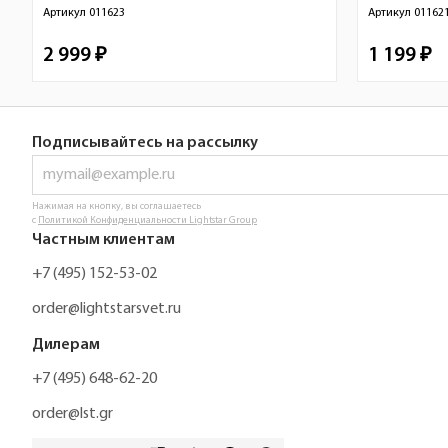
Артикул
011623
Артикул
01162
2 999 ₽
1 199 ₽
Подписывайтесь на рассылку
Нажимая на кнопку, вы соглашаетесь
с
Политикой Конфиденциальности Lightstar Group
Частным клиентам
+7 (495) 152-53-02
order@lightstarsvet.ru
Дилерам
+7 (495) 648-62-20
order@lst.gr