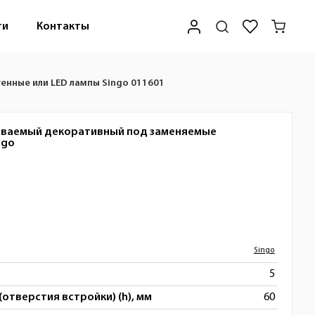
ти
Контакты
енные или LED лампы Singo 011601
иваемый декоративный под заменяемые
ngo
Singo
5
(отверстия встройки) (h), мм
60