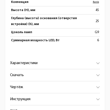
Коллекция
Romb
Высота (H), мм
45
Глубина (высота) основания (отверстия
25
встройки) (h), мм
Цоколь ламп
G9
Суммарная мощность LED, Вт
6
Характеристики
Скачать
Чертёж
Инструкция