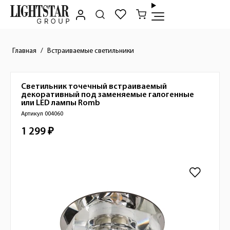
Главная
Встраиваемые светильники
Светильник точечный встраиваемый
Краткое описание товара
декоративный под заменяемые галогенные
или LED лампы
Romb
Артикул 004060
1 299 ₽
Стоимость товара
Изображения товара