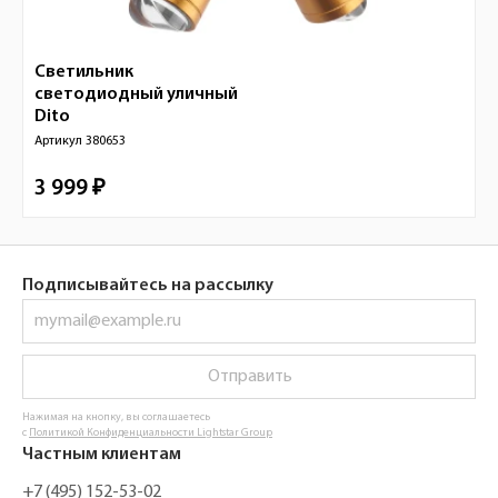
Светильник
светодиодный уличный
Dito
Артикул
380653
3 999 ₽
Подписывайтесь на рассылку
Отправить
Нажимая на кнопку, вы соглашаетесь
с
Политикой Конфиденциальности Lightstar Group
Частным клиентам
+7 (495) 152-53-02