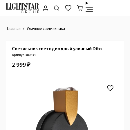
Главная
Уличные светильники
Светильник светодиодный уличный
Dito
Краткое описание товара
Артикул 380633
2 999 ₽
Стоимость товара
Изображения товара