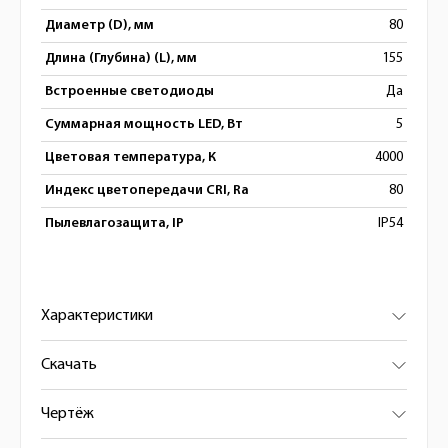
Диаметр (D), мм
80
Длина (Глубина) (L), мм
155
Встроенные светодиоды
Да
Суммарная мощность LED, Вт
5
Цветовая температура, К
4000
Индекс цветопередачи CRI, Ra
80
Пылевлагозащита, IP
IP54
Характеристики
Скачать
Чертёж