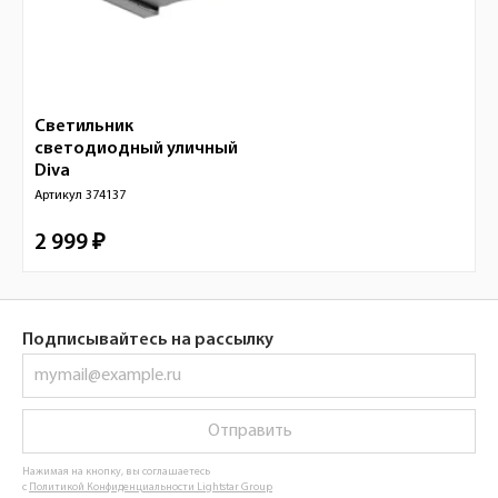
Светильник
светодиодный уличный
Diva
Артикул
374137
2 999 ₽
Подписывайтесь на рассылку
Отправить
Нажимая на кнопку, вы соглашаетесь
с
Политикой Конфиденциальности Lightstar Group