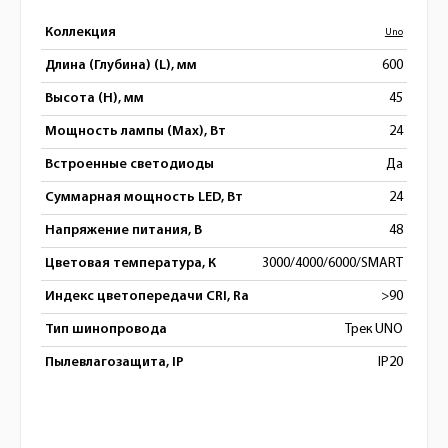
Коллекция
Uno
Длина (Глубина) (L), мм
600
Высота (H), мм
45
Мощность лампы (Max), Вт
24
Встроенные светодиоды
Да
Суммарная мощность LED, Вт
24
Напряжение питания, В
48
Цветовая температура, К
3000/4000/6000/SMART
Индекс цветопередачи CRI, Ra
>90
Тип шинопровода
Трек UNO
Пылевлагозащита, IP
IP20