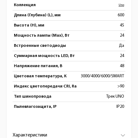
Коллекция
Uno
Длина (Глубина) (L), мм
600
Высота (H), мм
45
Мощность лампы (Max), Вт
24
Встроенные светодиоды
Да
Суммарная мощность LED, Вт
24
Напряжение питания, В
48
Цветовая температура, К
3000/4000/6000/SMART
Индекс цветопередачи CRI, Ra
>90
Тип шинопровода
Трек UNO
Пылевлагозащита, IP
IP20
Характеристики