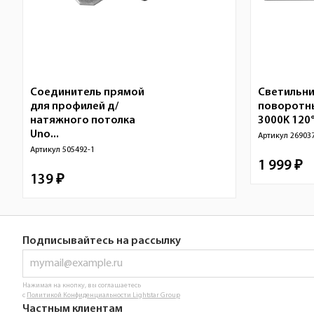
Соединитель прямой
Светильни
для профилей д/
поворотн
натяжного потолка
3000K 120°
Uno...
Артикул
26903
Артикул
505492-1
1 999 ₽
139 ₽
Подписывайтесь на рассылку
Нажимая на кнопку, вы соглашаетесь
с
Политикой Конфиденциальности Lightstar Group
Частным клиентам