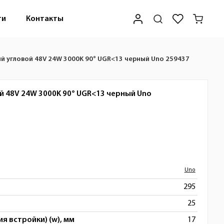
ти
Контакты
й угловой 48V 24W 3000K 90° UGR<13 черный Uno 259437
й 48V 24W 3000K 90° UGR<13 черный
Uno
Uno
295
25
я встройки) (w), мм
17