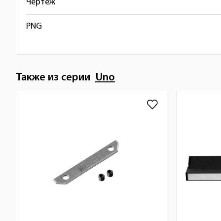
Чертёж
PNG
Также из серии
Uno