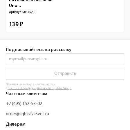
натяжного потолка
Uno...
Артикул
505492-1
139 ₽
Подписывайтесь на рассылку
Отправить
Нажимая на кнопку, вы соглашаетесь
с
Политикой Конфиденциальности Lightstar Group
Частным клиентам
+7 (495) 152-53-02
order@lightstarsvet.ru
Дилерам