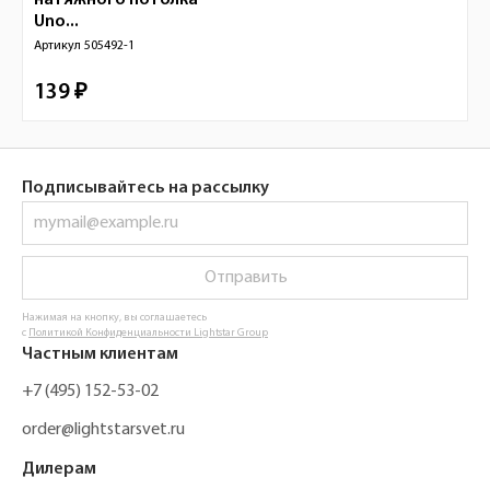
натяжного потолка
Uno...
Артикул
505492-1
139 ₽
Подписывайтесь на рассылку
Отправить
Нажимая на кнопку, вы соглашаетесь
с
Политикой Конфиденциальности Lightstar Group
Частным клиентам
+7 (495) 152-53-02
order@lightstarsvet.ru
Дилерам