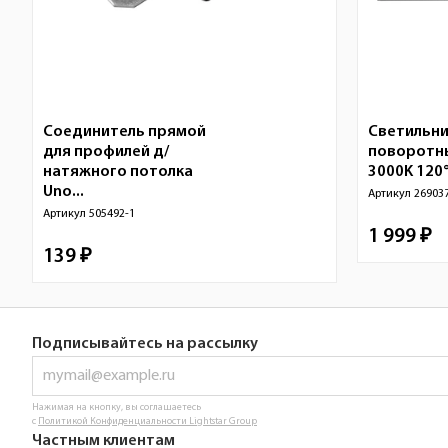
Соединитель прямой
Светильни
для профилей д/
поворотн
натяжного потолка
3000K 120°
Uno...
Артикул
26903
Артикул
505492-1
1 999 ₽
139 ₽
Подписывайтесь на рассылку
Нажимая на кнопку, вы соглашаетесь
с
Политикой Конфиденциальности Lightstar Group
Частным клиентам