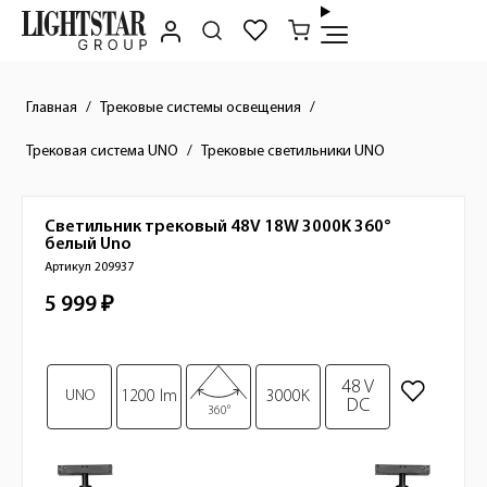
Главная
Трековые системы освещения
Трековая система UNO
Трековые светильники UNO
Светильник трековый 48V 18W 3000K 360°
Краткое описание товара
белый
Uno
Артикул 209937
5 999 ₽
Стоимость товара
Изображения товара
48 V
UNO
1200 lm
3000K
DC
360°