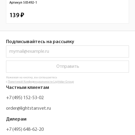
Артикул
505492-1
139 ₽
Подписывайтесь на рассылку
Отправить
Нажимая на кнопку, вы соглашаетесь
с
Политикой Конфиденциальности Lightstar Group
Частным клиентам
+7 (495) 152-53-02
order@lightstarsvet.ru
Дилерам
+7 (495) 648-62-20