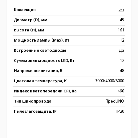
Коллекция
Uno
Диаметр (D), мм
45
Высота (H), мм
161
Мощность лампы (Max), Вт
12
Встроенные светодиоды
Да
Суммарная мощность LED, Вт
12
Напряжение питания, В
48
Цветовая температура, К
3000/4000/6000
Индекс цветопередачи CRI, Ra
>90
Тип шинопровода
Трек UNO
Пылевлагозащита, IP
IP20