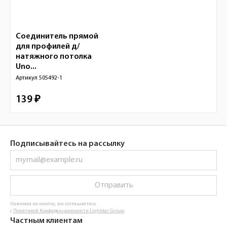
Соединитель прямой
для профилей д/
натяжного потолка
Uno...
Артикул
505492-1
139 ₽
Подписывайтесь на рассылку
Отправить
Нажимая на кнопку, вы соглашаетесь
с
Политикой Конфиденциальности Lightstar Group
Частным клиентам