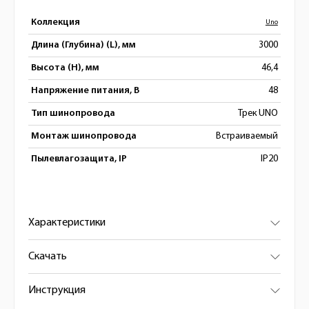
Коллекция
Uno
Длина (Глубина) (L), мм
3000
Высота (H), мм
46,4
Напряжение питания, В
48
Тип шинопровода
Трек UNO
Монтаж шинопровода
Встраиваемый
Пылевлагозащита, IP
IP20
Характеристики
Скачать
Инструкция