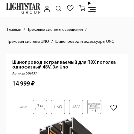
Главная
Трековые системы освещения
Трековая система UNO
Шинопровод и аксессуары UNO
Шинопровод встраиваемый для ПВХ потолка
Краткое описание товара
однофазный 48V, 3м
Uno
Артикул 509437
14 999 ₽
Стоимость товара
Изображения товара