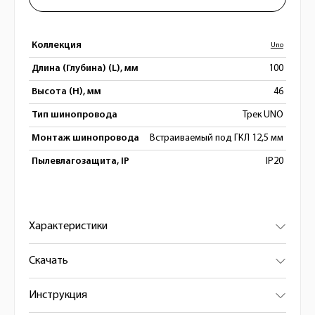
Коллекция
Uno
Длина (Глубина) (L), мм
100
Высота (H), мм
46
Тип шинопровода
Трек UNO
Монтаж шинопровода
Встраиваемый под ГКЛ 12,5 мм
Пылевлагозащита, IP
IP20
Характеристики
Скачать
Инструкция