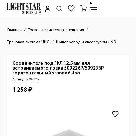
Главная
Трековые системы освещения
Трековая система UNO
Шинопровод и аксессуары UNO
Соединитель под ГКЛ 12,5 мм для
Краткое описание товара
встраиваемого трека 509226P/509236P
горизонтальный угловой
Uno
Артикул 509246P
1 258 ₽
Стоимость товара
Изображения товара