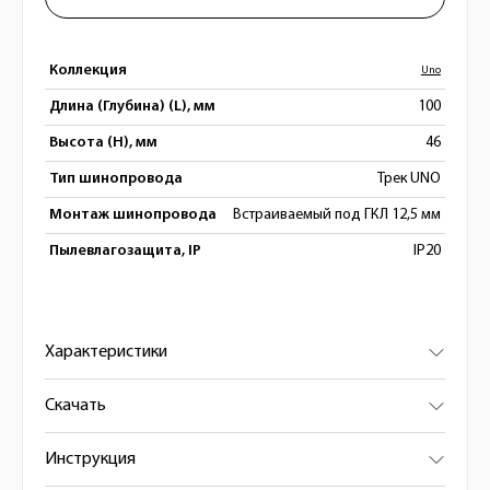
Коллекция
Uno
Длина (Глубина) (L), мм
100
Высота (H), мм
46
Тип шинопровода
Трек UNO
Монтаж шинопровода
Встраиваемый под ГКЛ 12,5 мм
Пылевлагозащита, IP
IP20
Характеристики
Скачать
Инструкция