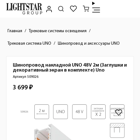
Главная
Трековые системы освещения
Трековая система UNO
Шинопровод и аксессуары UNO
Шинопровод накладной UNO 48V 2м (Заглушки и
Краткое описание товара
декоративный экран в комплекте)
Uno
Артикул 509026
3 699 ₽
Стоимость товара
Изображения товара