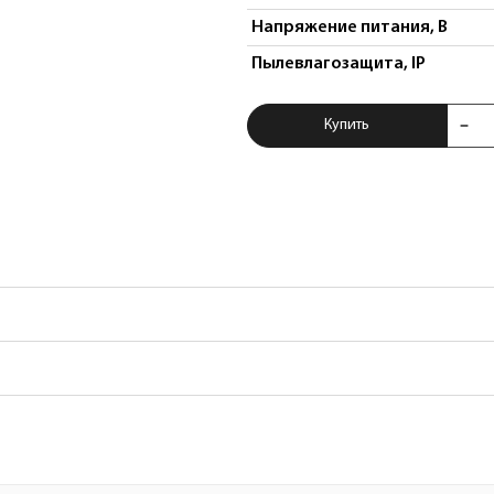
Напряжение питания, В
Пылевлагозащита, IP
Купить Блок питан
Купить