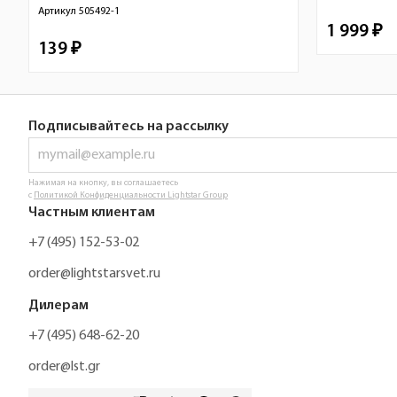
Артикул
505492-1
1 999 ₽
139 ₽
Подписывайтесь на рассылку
Нажимая на кнопку, вы соглашаетесь
с
Политикой Конфиденциальности Lightstar Group
Частным клиентам
+7 (495) 152-53-02
order@lightstarsvet.ru
Дилерам
+7 (495) 648-62-20
order@lst.gr