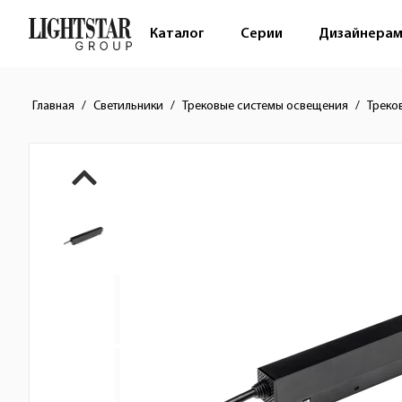
Каталог
Серии
Дизайнера
Главная
Светильники
Трековые системы освещения
Треко
Краткое описание товара
Изображения товара
Стоимость товара