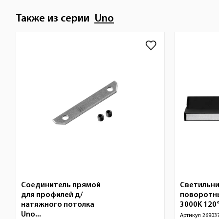
Также из серии
Uno
Соединитель прямой
Светильни
для профилей д/
поворотн
натяжного потолка
3000K 120°
Uno...
Артикул
26903