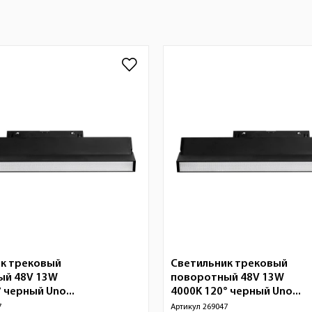
к трековый
Светильник трековый
ый 48V 13W
поворотный 48V 13W
 черный Uno...
4000K 120° черный Uno...
7
Артикул
269047