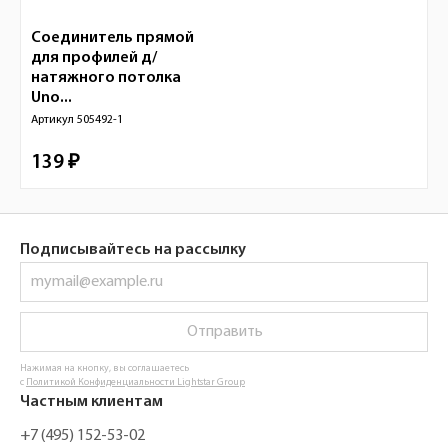
Соединитель прямой
для профилей д/
натяжного потолка
Uno...
Артикул
505492-1
139 ₽
Подписывайтесь на рассылку
Отправить
Нажимая на кнопку, вы соглашаетесь
с
Политикой Конфиденциальности Lightstar Group
Частным клиентам
+7 (495) 152-53-02