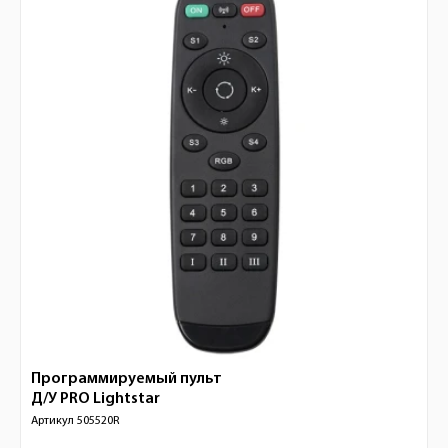
Программируемый пульт
Д/У PRO
Lightstar
Артикул
505520R