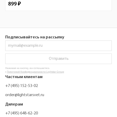
899 ₽
Подписывайтесь на рассылку
Отправить
Нажимая на кнопку, вы соглашаетесь
с
Политикой Конфиденциальности Lightstar Group
Частным клиентам
+7 (495) 152-53-02
order@lightstarsvet.ru
Дилерам
+7 (495) 648-62-20