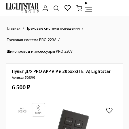
Главная
Трековые системы освещения
Трековая система PRO 220V
Шинопровод и аксессуары PRO 220V
Пульт Д/У PRO APP VIP к 205ххх(TETA)
Lightstar
Краткое описание товара
Артикул 505505
6 500 ₽
Стоимость товара
Изображения товара