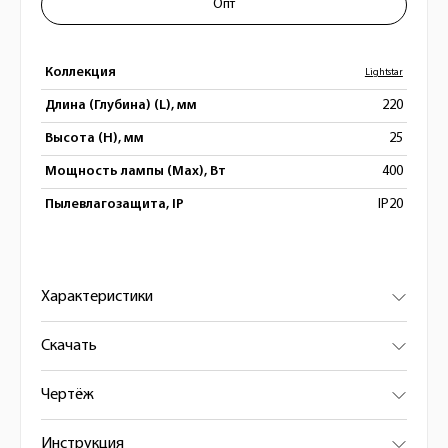
Опт
Коллекция
Lightstar
Длина (Глубина) (L), мм
220
Высота (H), мм
25
Мощность лампы (Max), Вт
400
Пылевлагозащита, IP
IP20
Характеристики
Скачать
Чертёж
Инструкция