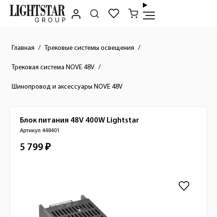
Главная
Трековые системы освещения
Трековая система NOVE 48V
Шинопровод и аксессуары NOVE 48V
Блок питания 48V 400W
Lightstar
Краткое описание товара
Артикул 448401
5 799 ₽
Стоимость товара
Изображения товара