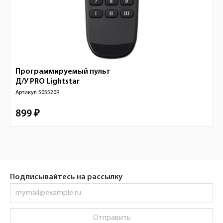
Программируемый пульт
Д/У PRO
Lightstar
Артикул
505520R
899 ₽
Подписывайтесь на рассылку
Отправить