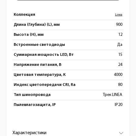
Коллекция
Linea
Длина (Глубина) (L), мм
900
Высота (H), мм
12
Встроенные светодиоды
Да
Суммарная мощность LED, Вт
15
Напряжение питания, В
24
Цветовая температура, К
4000
Индекс цветопередачи CRI, Ra
80
Тип шинопровода
Трек LINEA
Пылевлагозащита, IP
IP20
Характеристики