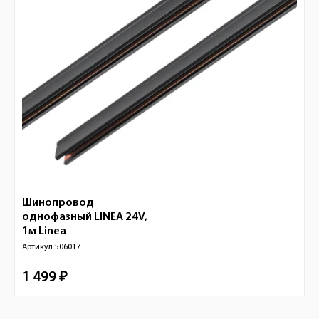
Шинопровод
однофазный LINEA 24V,
1м
Linea
Артикул
506017
1 499 ₽