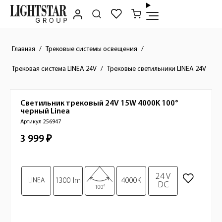
Главная
Трековые системы освещения
Трековая система LINEA 24V
Трековые светильники LINEA 24V
Светильник трековый 24V 15W 4000K 100°
Краткое описание товара
черный
Linea
Артикул 256947
3 999 ₽
Стоимость товара
Изображения товара
24 V
LINEA
1300 lm
4000K
DC
100°