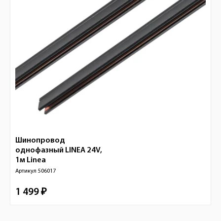
Шинопровод
однофазный LINEA 24V,
1м
Linea
Артикул
506017
1 499 ₽