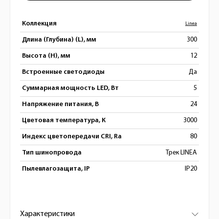
Коллекция
Linea
Длина (Глубина) (L), мм
300
Высота (H), мм
12
Встроенные светодиоды
Да
Суммарная мощность LED, Вт
5
Напряжение питания, В
24
Цветовая температура, К
3000
Индекс цветопередачи CRI, Ra
80
Тип шинопровода
Трек LINEA
Пылевлагозащита, IP
IP20
Характеристики