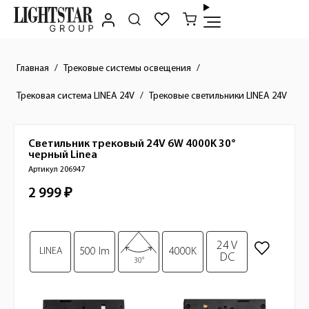
Главная
Трековые системы освещения
Трековая система LINEA 24V
Трековые светильники LINEA 24V
Светильник трековый 24V 6W 4000K 30°
Краткое описание товара
черный
Linea
Артикул 206947
2 999 ₽
Стоимость товара
Изображения товара
24 V
LINEA
500 lm
4000K
DC
30°