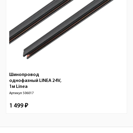
Шинопровод
однофазный LINEA 24V,
1м
Linea
Артикул
506017
1 499 ₽