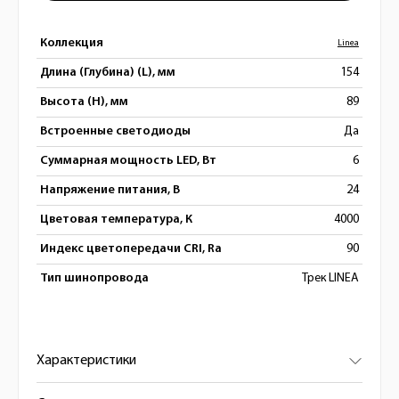
Коллекция
Linea
Длина (Глубина) (L), мм
154
Высота (H), мм
89
Встроенные светодиоды
Да
Суммарная мощность LED, Вт
6
Напряжение питания, В
24
Цветовая температура, К
4000
Индекс цветопередачи CRI, Ra
90
Тип шинопровода
Трек LINEA
Характеристики