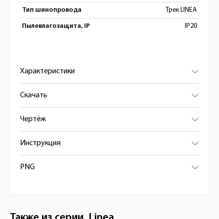
Тип шинопровода
Трек LINEA
Пылевлагозащита, IP
IP20
Характеристики
Скачать
Чертёж
Инструкция
PNG
Также из серии
Linea