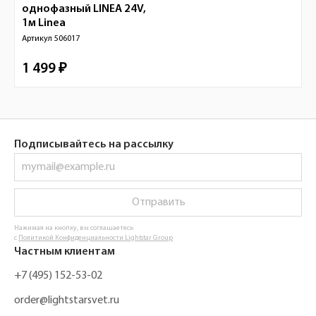
однофазный LINEA 24V,
1м
Linea
Артикул
506017
1 499 ₽
Подписывайтесь на рассылку
Отправить
Нажимая на кнопку, вы соглашаетесь
с
Политикой Конфиденциальности Lightstar Group
Частным клиентам
+7 (495) 152-53-02
order@lightstarsvet.ru