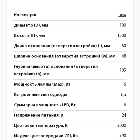
Коллекция
Linea
Диаметр (D), мм
100
Высота (H), мм
1500
Длина основания (отверстия встройки) (l), мм
60
Ширина основания (отверстия встройки) (w), мм
48
Глубина (высота) основания (отверстия
105
встройки) (h), мм
Мощность лампы (Max), Вт
6
Встроенные светодиоды
Да
Суммарная мощность LED, Вт
6
Напряжение питания, В
24
Цветовая температура, К
3000
Индекс цветопередачи CRI, Ra
>90