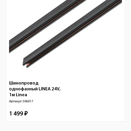
Шинопровод
однофазный LINEA 24V,
1м
Linea
Артикул
506017
1 499 ₽