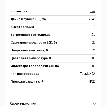
Коллекция
Linea
Длина (Глубина) (L), мм
2040
Высота (H), мм
10
Встроенные светодиоды
Да
Суммарная мощность LED, Вт
20
Напряжение питания, В
24
Цветовая температура, К
3000
Индекс цветопередачи CRI, Ra
80
Тип шинопровода
Трек LINEA
Пылевлагозащита, IP
IP20
Характеристики