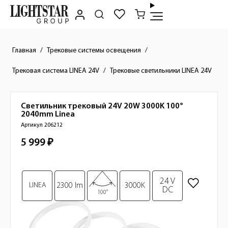
Главная
Трековые системы освещения
Трековая система LINEA 24V
Трековые светильники LINEA 24V
Светильник трековый 24V 20W 3000K 100°
Краткое описание товара
2040mm
Linea
Артикул 206212
5 999 ₽
Стоимость товара
Изображения товара
24 V
LINEA
2300 lm
3000K
DC
100°