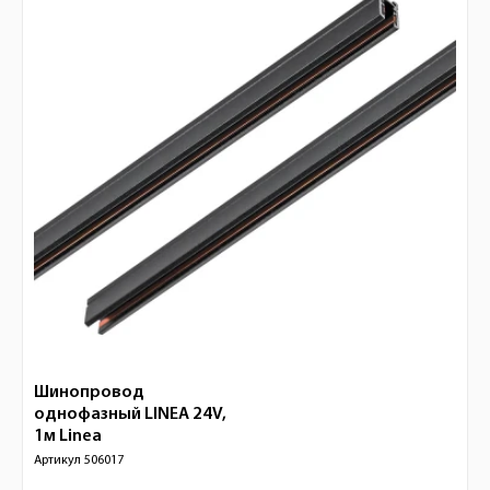
Шинопровод
однофазный LINEA 24V,
1м
Linea
Артикул
506017