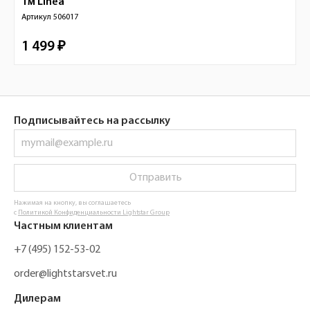
1м
Linea
Артикул
506017
1 499 ₽
Подписывайтесь на рассылку
Отправить
Нажимая на кнопку, вы соглашаетесь
с
Политикой Конфиденциальности Lightstar Group
Частным клиентам
+7 (495) 152-53-02
order@lightstarsvet.ru
Дилерам