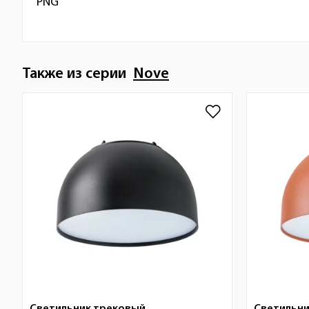
PNG
Также из серии
Nove