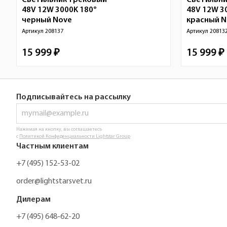
Светильник трековый
Светильни
48V 12W 3000K 180°
48V 12W 3
черный
Nove
красный No
Артикул
208137
Артикул
20813
15 999 ₽
15 999 ₽
Подписывайтесь на рассылку
Нажимая на кнопку, вы соглашаетесь
с
Политикой Конфиденциальности Lightstar Group
Частным клиентам
+7 (495) 152-53-02
order@lightstarsvet.ru
Дилерам
+7 (495) 648-62-20