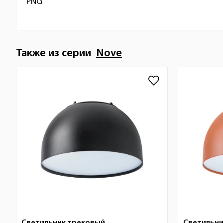
PNG
Также из серии
Nove