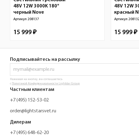
Светильник трековый
Светильни
48V 12W 3000K 180°
48V 12W 3
черный
Nove
красный No
Артикул
208137
Артикул
20813
15 999 ₽
15 999 ₽
Подписывайтесь на рассылку
Нажимая на кнопку, вы соглашаетесь
с
Политикой Конфиденциальности Lightstar Group
Частным клиентам
+7 (495) 152-53-02
order@lightstarsvet.ru
Дилерам
+7 (495) 648-62-20