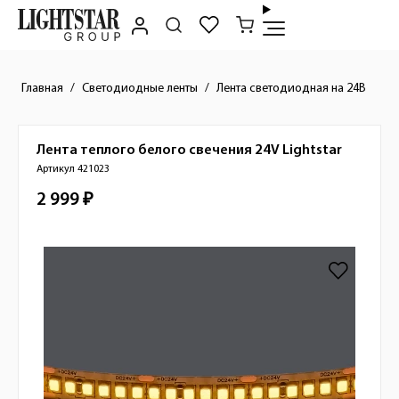
Главная
Светодиодные ленты
Лента светодиодная на 24В
Лента теплого белого свечения 24V
Lightstar
Краткое описание товара
Артикул 421023
2 999 ₽
Стоимость товара
Изображения товара