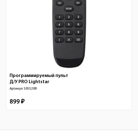
Программируемый пульт
Д/У PRO
Lightstar
Артикул
505520R
899 ₽