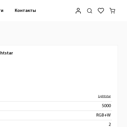
ти
Контакты
ghtstar
Lightstar
5000
RGB+W
2