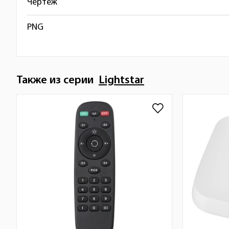
Чертёж
PNG
Также из серии
Lightstar