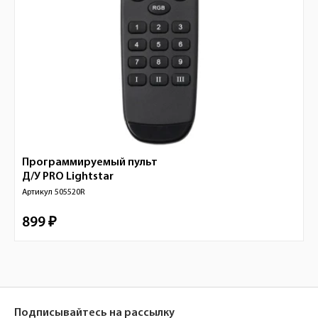
Программируемый пульт
Д/У PRO
Lightstar
Артикул
505520R
899 ₽
Подписывайтесь на рассылку