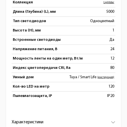
Коллекция
Lightstar
Длина (Глубина) (L), мм
5000
Тип светодиодов
Одноцветный
Высота (H), мм
1
Встроенные светодиоды
Да
Напряжение питания, В
24
Мощность ленты на один метр, Вт/м
12
Индекс цветопередачи CRI, Ra
80
Умный дом
Tuya / Smart Life
(инструкция)
Кол-во LED на метр
120
Пылевлагозащита, IP
IP20
Характеристики