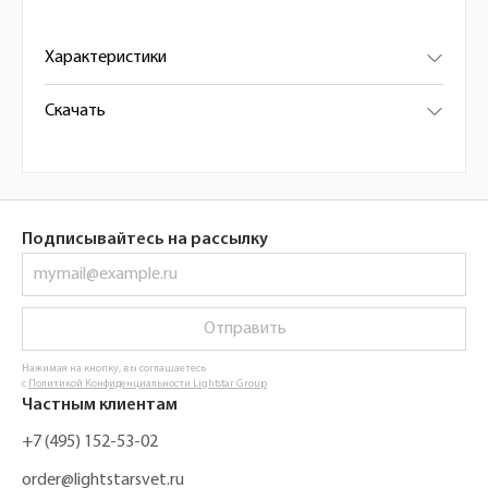
Характеристики
Скачать
Подписывайтесь на рассылку
Отправить
Нажимая на кнопку, вы соглашаетесь
с
Политикой Конфиденциальности Lightstar Group
Частным клиентам
+7 (495) 152-53-02
order@lightstarsvet.ru