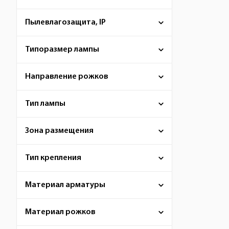
Пылевлагозащита, IP
Типоразмер лампы
Направление рожков
Тип лампы
Зона размещения
Тип крепления
Материал арматуры
Материал рожков