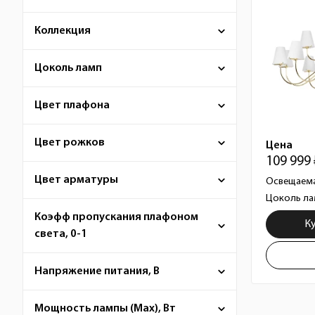
Коллекция
Цоколь ламп
Цвет плафона
Цвет рожков
Цена
109 999
Цвет арматуры
Освещаема
Цоколь ла
Коэфф пропускания плафоном
К
света, 0-1
Напряжение питания, В
Мощность лампы (Max), Вт