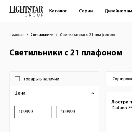
Каталог
Серии
Дизайнера
Главная
Светильники
Светильники с 21 плафоном
Светильники с 21 плафоном
Фильтр
Настр
товары в наличии
Сортировк
Цена
Список
Люстра 
Diafano 7