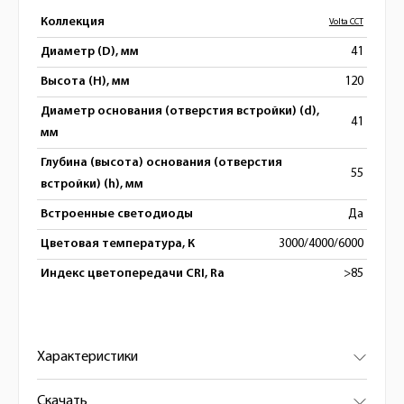
Коллекция
Volta CCT
Диаметр (D), мм
41
Высота (H), мм
120
Диаметр основания (отверстия встройки) (d),
41
мм
Глубина (высота) основания (отверстия
55
встройки) (h), мм
Встроенные светодиоды
Да
Цветовая температура, К
3000/4000/6000
Индекс цветопередачи CRI, Ra
>85
Характеристики
Скачать