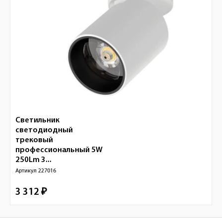
Светильник
светодиодный
трековый
профессиональный 5W
250Lm 3...
Артикул
227016
3 312 ₽