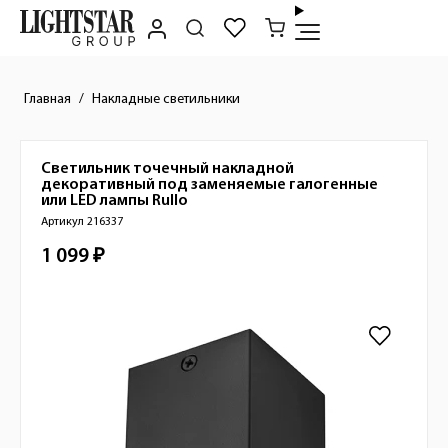
Главная
Накладные светильники
Светильник точечный накладной
Краткое описание товара
декоративный под заменяемые галогенные
или LED лампы
Rullo
Артикул 216337
1 099 ₽
Стоимость товара
Изображения товара