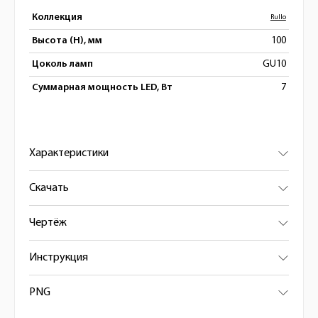
Коллекция
Rullo
Высота (H), мм
100
Цоколь ламп
GU10
Суммарная мощность LED, Вт
7
Характеристики
Скачать
Чертёж
Инструкция
PNG