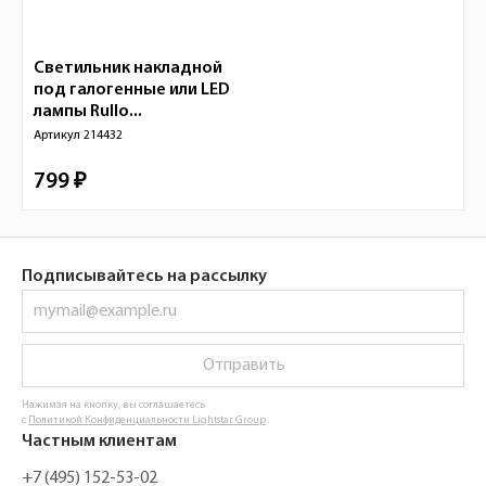
Светильник накладной
под галогенные или LED
лампы Rullo...
Артикул
214432
799 ₽
Подписывайтесь на рассылку
Отправить
Нажимая на кнопку, вы соглашаетесь
с
Политикой Конфиденциальности Lightstar Group
Частным клиентам
+7 (495) 152-53-02