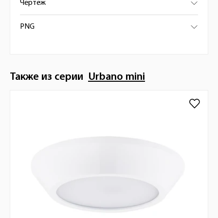
Чертёж
PNG
Также из серии
Urbano mini