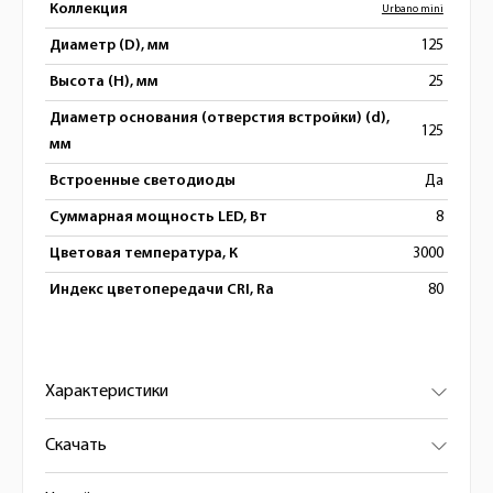
Коллекция
Urbano mini
Диаметр (D), мм
125
Высота (H), мм
25
Диаметр основания (отверстия встройки) (d),
125
мм
Встроенные светодиоды
Да
Суммарная мощность LED, Вт
8
Цветовая температура, К
3000
Индекс цветопередачи CRI, Ra
80
Характеристики
Скачать