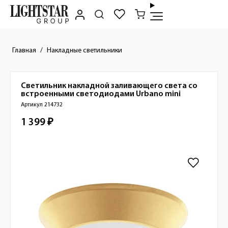
Главная
Накладные светильники
Светильник накладной заливающего света со
Краткое описание товара
встроенными светодиодами
Urbano mini
Артикул 214732
1 399 ₽
Стоимость товара
Изображения товара