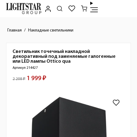
Главная
Накладные светильники
Светильник точечный накладной
Краткое описание товара
декоративный под заменяемые галогенные
или LED лампы
Ottico qua
Артикул 214427
1 999 ₽
Стоимость товара
2 208 ₽
Изображения товара