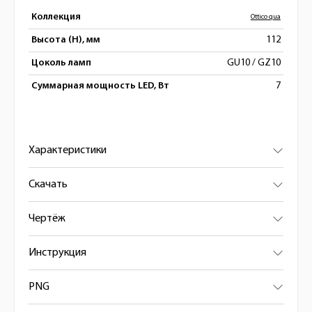
Коллекция
Ottico qua
Высота (H), мм
112
Цоколь ламп
GU10 / GZ10
Суммарная мощность LED, Вт
7
Характеристики
Скачать
Чертёж
Инструкция
PNG