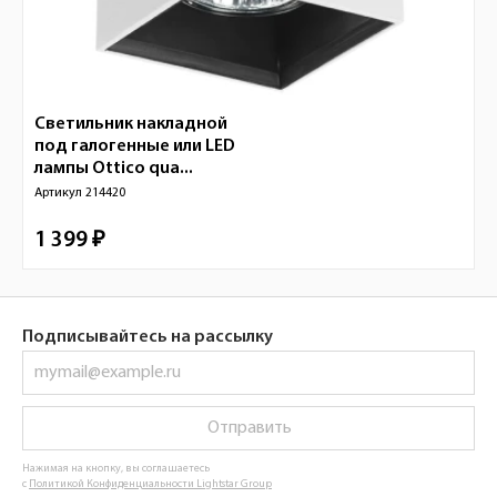
Светильник накладной
под галогенные или LED
лампы Ottico qua...
Артикул
214420
1 399 ₽
Подписывайтесь на рассылку
Отправить
Нажимая на кнопку, вы соглашаетесь
с
Политикой Конфиденциальности Lightstar Group