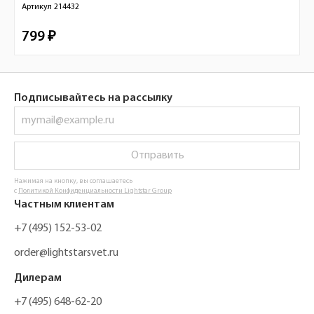
Артикул
214432
799 ₽
Подписывайтесь на рассылку
Отправить
Нажимая на кнопку, вы соглашаетесь
с
Политикой Конфиденциальности Lightstar Group
Частным клиентам
+7 (495) 152-53-02
order@lightstarsvet.ru
Дилерам
+7 (495) 648-62-20