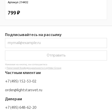
Артикул
214432
799 ₽
Подписывайтесь на рассылку
Отправить
Нажимая на кнопку, вы соглашаетесь
с
Политикой Конфиденциальности Lightstar Group
Частным клиентам
+7 (495) 152-53-02
order@lightstarsvet.ru
Дилерам
+7 (495) 648-62-20