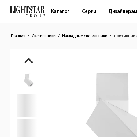
Каталог
Серии
Дизайнера
Главная
Светильники
Накладные светильники
Светильник
Краткое описание товара
Изображения товара
Стоимость товара