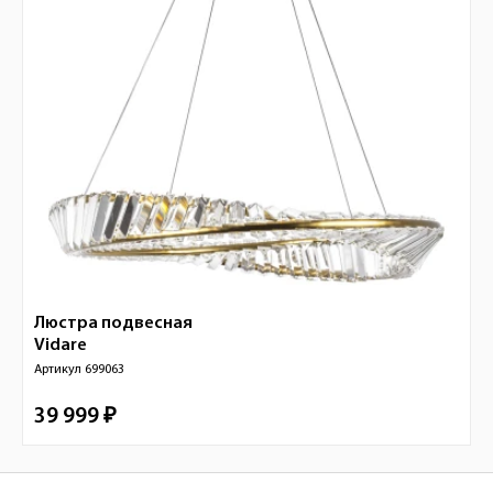
Люстра подвесная
Vidare
Артикул
699063
39 999 ₽