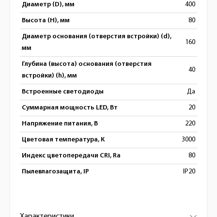
Диаметр (D), мм
400
Высота (H), мм
80
Диаметр основания (отверстия встройки) (d),
160
мм
Глубина (высота) основания (отверстия
40
встройки) (h), мм
Встроенные светодиоды
Да
Суммарная мощность LED, Вт
20
Напряжение питания, В
220
Цветовая температура, К
3000
Индекс цветопередачи CRI, Ra
80
Пылевлагозащита, IP
IP20
Характеристики